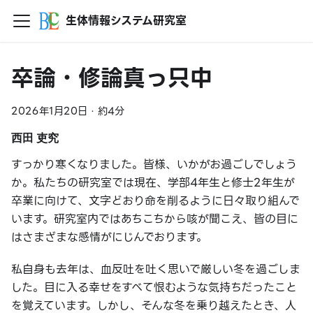
生体情報システム研究室
卒論・修論真っ只中
2026年1月20日
·
約4分
西田 吏究
すっかり寒くなりました。皆様、いかがお過ごしでしょう
か。私たちの研究室では現在、学部4年生と修士2年生が
卒業に向けて、文字どおり命を削るように日々取り組んで
います。研究室内ではあちこちから咳が聞こえ、皆の目に
はさまざまな感情がにじんでおります。
私自身も去年は、血反吐を吐く思いで厳しい冬を過ごしま
した。目に入る幸せをすべて恨むような気持ちだったこと
を覚えています。しかし、そんな冬を乗り越えたとき、人