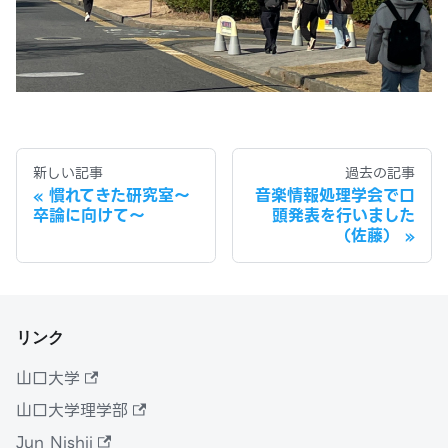
新しい記事
過去の記事
慣れてきた研究室〜
音楽情報処理学会で口
卒論に向けて〜
頭発表を行いました
（佐藤）
リンク
山口大学
山口大学理学部
Jun Nishii