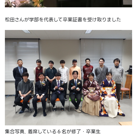
松田さんが学部を代表して卒業証書を受け取りました
集合写真. 着席している６名が修了・卒業生