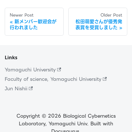
Newer Post
Older Post
新メンバー歓迎会が
松田萌愛さんが優秀発
行われました
表賞を受賞しました
Links
Yamaguchi University
Faculty of science, Yamaguchi University
Jun Nishii
Copyright © 2026 Biological Cybernetics
Laboratory, Yamaguchi Univ. Built with
Docusaurus.