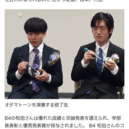
オタマトーンを演奏する修了生
B4の松田さんは優れた成績と卒論発表を讃えられ、学部
長表彰と優秀発表賞が授与されました。 B4 松田さんのコ