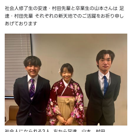
社会人修了生の安達・村田先輩と卒業生の山本さんは 足
達・村田先輩 それぞれの新天地でのご活躍をお祈り申し
あげております
社会人になられる3人. 左から足達、山本、村田