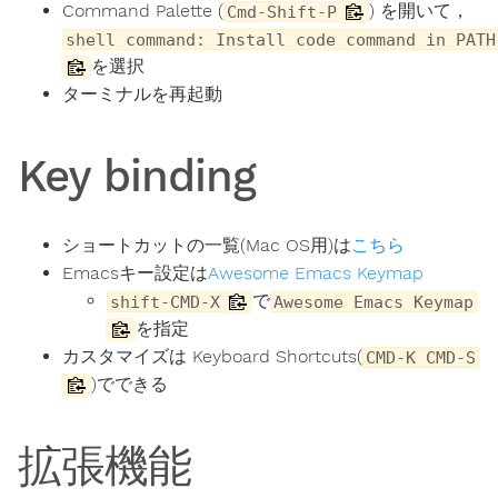
Command Palette (
) を開いて，
Cmd-Shift-P
shell command: Install code command in PATH
を選択
ターミナルを再起動
Key binding
ショートカットの一覧(Mac OS用)は
こちら
Emacsキー設定は
Awesome Emacs Keymap
で
shift-CMD-X
Awesome Emacs Keymap
を指定
カスタマイズは Keyboard Shortcuts(
CMD-K CMD-S
)でできる
拡張機能