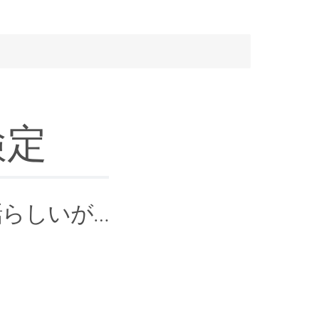
検定
話らしいが…