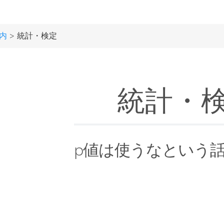
内
> 統計・検定
統計・
p値は使うなという