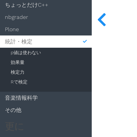
ちょっとだけC++
nbgrader
Plone
統計・検定
p値は使わない
効果量
検定力
Rで検定
音楽情報科学
その他
更に