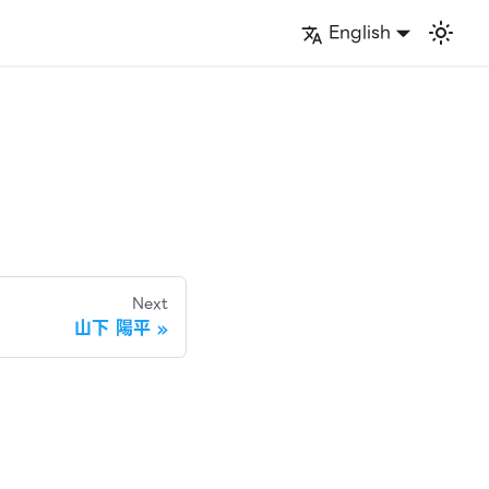
English
Next
山下 陽平