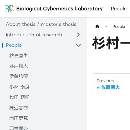
Biological Cybernetics Laboratory
People
About thesis / master's thesis
People
Introduction of research
杉村
People
秋島直生
井戸翔太
伊藤弘顕
Previous
小林 泰良
佐藤海大
松田 萌愛
棟近春樹
西田吏究
西村優姿