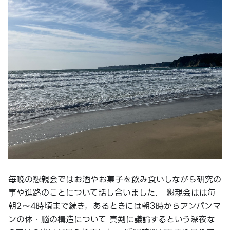
毎晩の懇親会ではお酒やお菓子を飲み食いしながら研究の
事や進路のことについて話し合いました． 懇親会はは毎
朝2～4時頃まで続き，あるときには朝3時からアンパンマ
ンの体・脳の構造について 真剣に議論するという深夜な