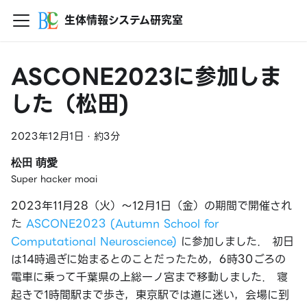
生体情報システム研究室
ASCONE2023に参加しま
した（松田)
2023年12月1日
·
約3分
松田 萌愛
Super hacker moai
2023年11月28（火）～12月1日（金）の期間で開催され
た
ASCONE2023 (Autumn School for
Computational Neuroscience)
に参加しました． 初日
は14時過ぎに始まるとのことだったため，6時30ごろの
電車に乗って千葉県の上総一ノ宮まで移動しました． 寝
起きで1時間駅まで歩き，東京駅では道に迷い，会場に到