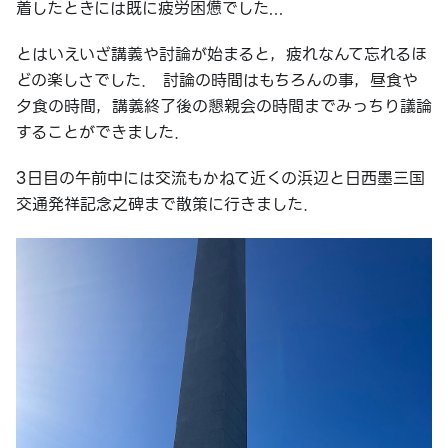
着したときには既に疲労困憊でした...
とはいえいざ講義や討論が始まると，疲れなんて忘れるほ
どの楽しさでした． 討論の時間はもちろんの事，昼食や
夕食の時間，講義終了後の懇親会の時間までみっちり議論
することができました．
3日目の午前中には交流もかねて近くの浜辺と日西墨三国
交通発祥記念之碑まで散策に行きました．