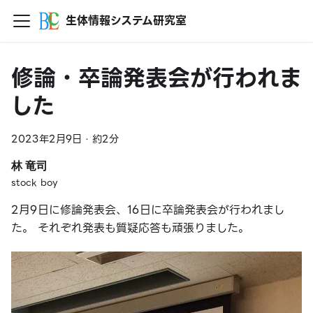
生体情報システム研究室
修論・卒論発表会が行われま
した
2023年2月9日
·
約2分
林 竜司
stock boy
2月9日に修論発表会、16日に卒論発表会が行われまし
た。 それぞれ発表も質疑応答も頑張りました。