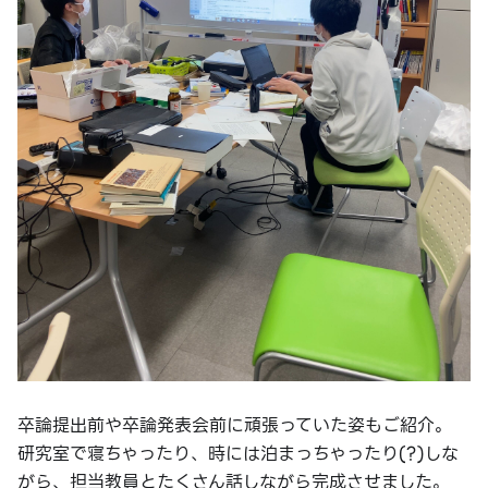
卒論提出前や卒論発表会前に頑張っていた姿もご紹介。
研究室で寝ちゃったり、時には泊まっちゃったり(?)しな
がら、担当教員とたくさん話しながら完成させました。