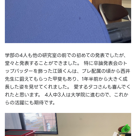
学部の4人も他の研究室の前での初めての発表でしたが、
堂々と発表することができました。 特に卒論発表会のト
ップバッターを飾った江頭くんは、プレ配属の頃から西井
先生に鍛えてもらった甲斐もあり、1年半前から大きく成
長した姿を見せてくれました。 愛するタコさんも喜んでく
れたと思います。 4人中3人は大学院に進むので、これか
らの活躍にも期待です。