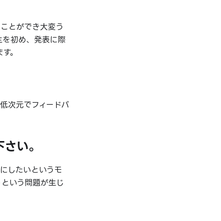
ることができ大変う
生を初め、発表に際
ます。
低次元でフィードバ
下さい。
にしたいというモ
うという問題が生じ