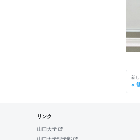
新し
リンク
山口大学
山口大学理学部