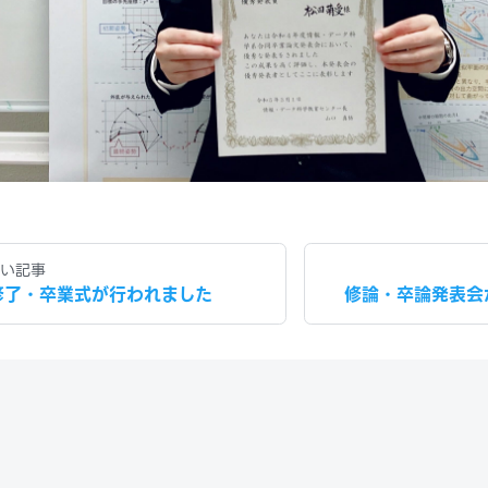
い記事
修了・卒業式が行われました
修論・卒論発表会