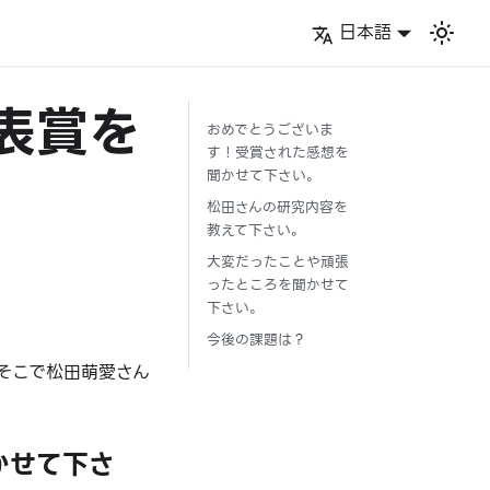
日本語
表賞を
おめでとうございま
す！受賞された感想を
聞かせて下さい。
松田さんの研究内容を
教えて下さい。
大変だったことや頑張
ったところを聞かせて
下さい。
今後の課題は？
 そこで松田萌愛さん
かせて下さ