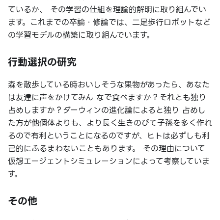
ているか、 その学習の仕組を理論的解明に取り組んでい
ます。これまでの卒論・修論では、二足歩行ロボットなど
の学習モデルの構築に取り組んでいます。
行動選択の研究
森を散歩している時おいしそうな果物があったら、あなた
は友達に声をかけてみん なで食べますか？それとも独り
占めしますか？ダーウィンの進化論によると独り 占めし
た方が他個体よりも、より長く生きのびて子孫を多く作れ
るので有利ということになるのですが、ヒトは必ずしも利
己的にふるまわないこともあります。 その理由について
仮想エージェントシミュレーションによって考察していま
す。
その他