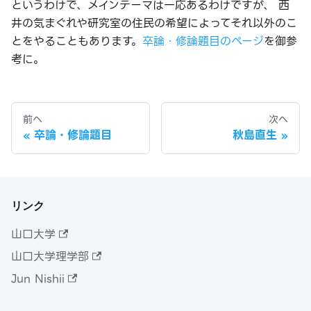
というわけで、メインテーマは一応あるわけですが、 西
井の気まぐれや研究室の住民の希望によってそれ以外のこ
とをやることもあります。
卒論・修論題目のページ
を御参
考に。
前へ
次へ
卒論・修論題目
秋島直生
リンク
山口大学
山口大学理学部
Jun Nishii