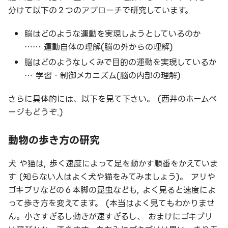
分けて以下の２つのアプローチで研究しています。
脳はどのような運動を実現しようとしているのか
…… 運動自体の理解(脳の外からの理解)
脳はどのようなしくみで目的の運動を実現しているか
… 学習・制御メカニズム(脳の内部の理解)
さらに具体的には、以下を見て下さい。 (西井のホームペ
ージもどうぞ.)
動物の歩き方の研究
犬 や猫は, 歩く速度によって足を動かす順番をかえていま
す (知らない人はよく犬や猫をみてみましょう)。 アリや
ゴキブリなどの６本脚の昆虫なども, よく見ると速度によ
って歩き方を変えてます。 (本当はよく見てもわかりませ
ん。小さすぎるし動きが速すぎるし、 おまけにゴキブリ